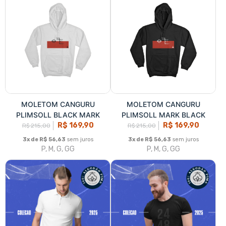
Todos os Produtos
Maior preço
Produtos
Categorias