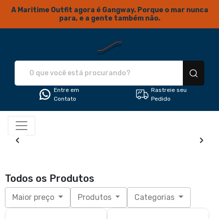
A Maritime Outfit agora é Gangway. Porque o mar nunca
para, e a gente também não.
Gangway... Seu acesso ao estil
Entre em
Rastreie seu
Contato
Pedido