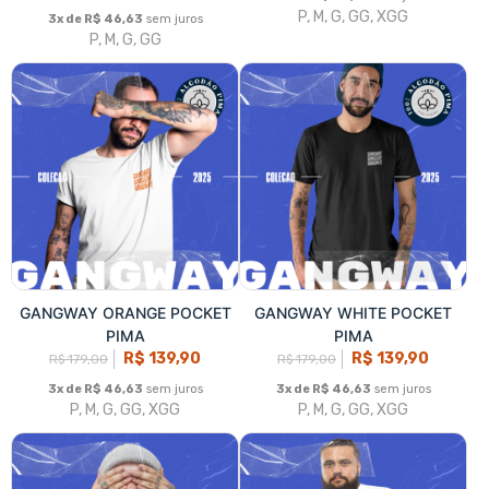
PIMA
PIMA
R$ 139,90
R$ 139,90
R$ 179,00
R$ 179,00
3x de R$ 46,63
sem juros
3x de R$ 46,63
sem juros
P, M, G, GG, XGG
P, M, G, GG, XGG
GANGWAY ORANGE POCKET
GANGWAY ORANGE POCKET
R$ 79,90
PLUS SIZE
R$ 115,00
R$ 99,90
R$ 125,00
3x de R$ 26,63
sem juros
P, M, G, GG, XGG
3x de R$ 33,30
sem juros
G1, G2, G3, G4