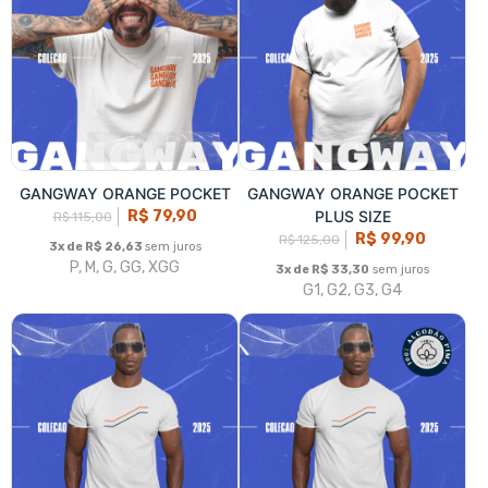
GANGWAY WEAR
GANGWAY WEAR PIMA
R$ 79,90
R$ 139,90
R$ 115,00
R$ 179,00
3x de R$ 26,63
sem juros
3x de R$ 46,63
sem juros
P, M, G, GG, XGG
P, M, G, GG, XGG