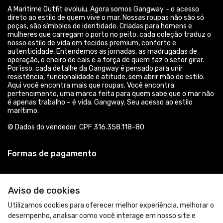
A Maritime Outfit evoluiu. Agora somos Gangway – o acesso
direto ao estilo de quem vive o mar. Nossas roupas não são só
peças, são símbolos de identidade. Criadas para homens e
mulheres que carregam o porto no peito, cada coleção traduz o
nosso estilo de vida em tecidos premium, conforto e
autenticidade. Entendemos as jornadas, as madrugadas de
operação, o cheiro de cais e a força de quem faz o setor girar.
Por isso, cada detalhe da Gangway é pensado para unir
resistência, funcionalidade e atitude, sem abrir mão do estilo.
Aqui você encontra mais que roupas. Você encontra
pertencimento, uma marca feita para quem sabe que o mar não
é apenas trabalho – é vida. Gangway. Seu acesso ao estilo
marítimo.
© Dados do vendedor: CPF 316.358.118-80
Formas de pagamento
Aviso de cookies
Utilizamos cookies para oferecer melhor experiência, melhorar o
desempenho, analisar como você interage em nosso site e