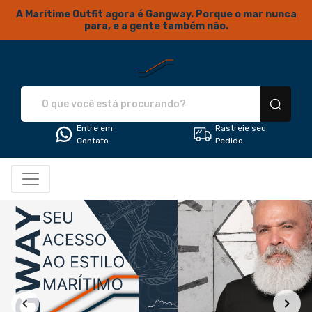
A Maritime Outfit agora é Gangway. Porque o mar nunca
para, e a gente também não.
Gangway... Seu acesso ao estil
Entre em
Rastreie seu
Contato
Pedido