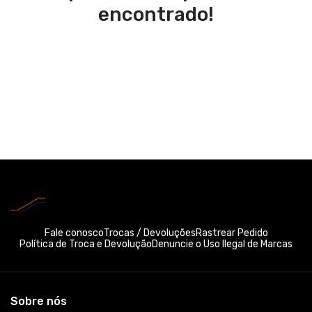
encontrado!
Fale conosco
Trocas / Devoluções
Rastrear Pedido
Política de Troca e Devolução
Denuncie o Uso Ilegal de Marcas
Sobre nós