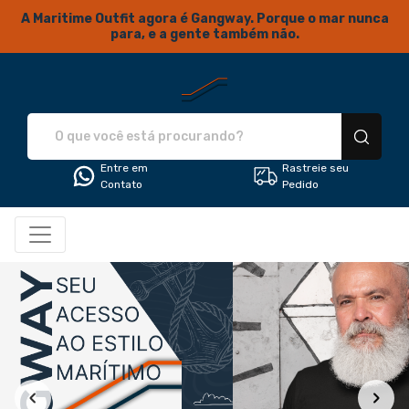
A Maritime Outfit agora é Gangway. Porque o mar nunca
para, e a gente também não.
Gangway... Seu acesso ao estil
Entre em
Rastreie seu
Contato
Pedido