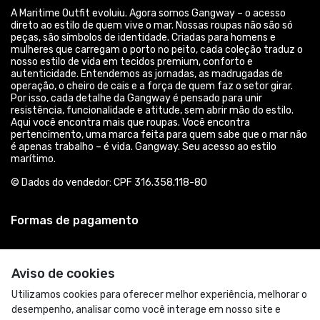
A Maritime Outfit evoluiu. Agora somos Gangway – o acesso
direto ao estilo de quem vive o mar. Nossas roupas não são só
peças, são símbolos de identidade. Criadas para homens e
mulheres que carregam o porto no peito, cada coleção traduz o
nosso estilo de vida em tecidos premium, conforto e
autenticidade. Entendemos as jornadas, as madrugadas de
operação, o cheiro de cais e a força de quem faz o setor girar.
Por isso, cada detalhe da Gangway é pensado para unir
resistência, funcionalidade e atitude, sem abrir mão do estilo.
Aqui você encontra mais que roupas. Você encontra
pertencimento, uma marca feita para quem sabe que o mar não
é apenas trabalho – é vida. Gangway. Seu acesso ao estilo
marítimo.
© Dados do vendedor: CPF 316.358.118-80
Formas de pagamento
Aviso de cookies
Utilizamos cookies para oferecer melhor experiência, melhorar o
desempenho, analisar como você interage em nosso site e