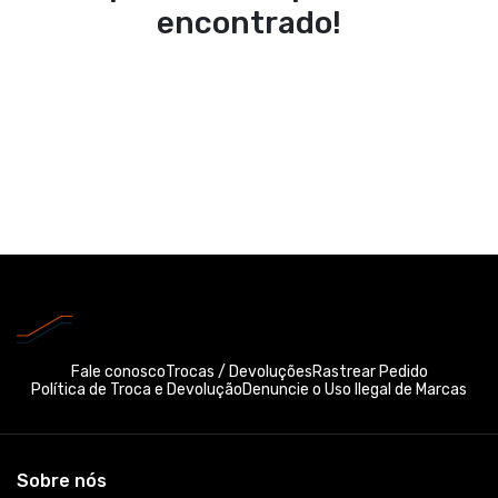
encontrado!
Fale conosco
Trocas / Devoluções
Rastrear Pedido
Política de Troca e Devolução
Denuncie o Uso Ilegal de Marcas
Sobre nós